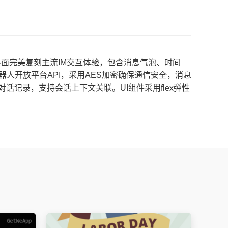
面完美复刻主流IM交互体验，包含消息气泡、时间
机器人开放平台API，采用AES加密确保通信安全，消息
记录，支持会话上下文关联。UI组件采用flex弹性