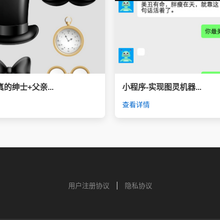
的绅士+父亲...
小程序-实现图灵机器...
查看详情
用户注册协议
隐私协议