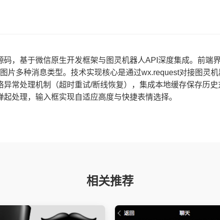
码，基于微信原生开发框架与图灵机器人API深度集成。前端界
片多种消息类型。技术实现核心是通过wx.request对接图灵
异常处理机制（超时重试/断线恢复），集成本地缓存保存历史对话
弹起处理，输入框实现自适应高度与快捷表情选择。
相关推荐